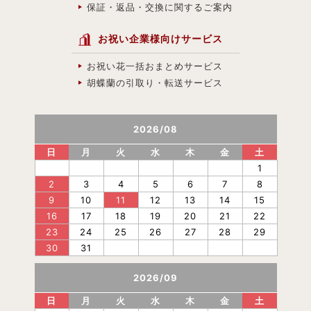
保証・返品・交換に関するご案内
お祝い企業様向けサービス
お祝い花一括おまとめサービス
胡蝶蘭の引取り・転送サービス
2026
/
08
日
月
火
水
木
金
土
1
2
3
4
5
6
7
8
9
10
11
12
13
14
15
16
17
18
19
20
21
22
23
24
25
26
27
28
29
30
31
2026
/
09
日
月
火
水
木
金
土