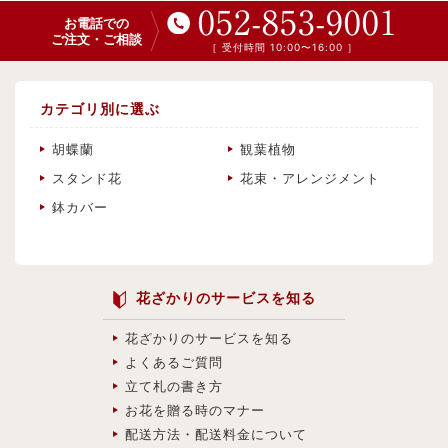
052-853-9001
お電話での
ご注文・ご相談
［ 受付時間 10:00〜16:00 ］
カテゴリ別に選ぶ
胡蝶蘭
観葉植物
スタンド花
花束・アレンジメント
鉢カバー
花ざかりのサービスを知る
花ざかりのサービスを知る
よくあるご質問
立て札の書き方
お花を贈る時のマナー
配送方法・配送料金について