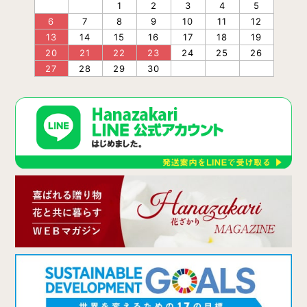
1
2
3
4
5
6
7
8
9
10
11
12
13
14
15
16
17
18
19
20
21
22
23
24
25
26
27
28
29
30