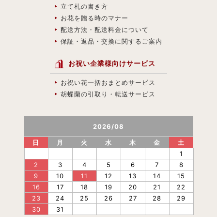
立て札の書き方
お花を贈る時のマナー
配送方法・配送料金について
保証・返品・交換に関するご案内
お祝い企業様向けサービス
お祝い花一括おまとめサービス
胡蝶蘭の引取り・転送サービス
2026
/
08
日
月
火
水
木
金
土
1
2
3
4
5
6
7
8
9
10
11
12
13
14
15
16
17
18
19
20
21
22
23
24
25
26
27
28
29
30
31