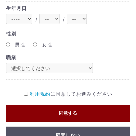
生年月日
/
/
性別
男性
女性
職業
利用規約
に同意してお進みください
同意する
同意しない