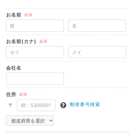
お名前
必須
お名前(カナ)
必須
会社名
住所
必須
郵便番号検索
〒