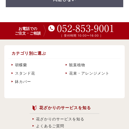
052-853-9001
お電話での
ご注文・ご相談
［ 受付時間 10:00〜16:00 ］
カテゴリ別に選ぶ
胡蝶蘭
観葉植物
スタンド花
花束・アレンジメント
鉢カバー
花ざかりのサービスを知る
花ざかりのサービスを知る
よくあるご質問