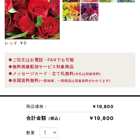
レッド
￥0
●ご注文はお電話・FAXでも可能
●無料画像配信サービス対象商品
●メッセージカード・立て札無料
(木札は別途有料)
●全国送料無料
(一部地域、一部商品は別途送料がかかります)
商品価格：
￥19,800
合計金額
￥19,800
（税込）
数量