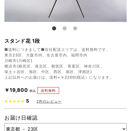
スタンド花 1段
■送料につきまして■自社配送エリアは、送料無料です。
東京23区、大阪市内、名古屋市内、福岡市内
川崎市(川崎区)
横浜市(鶴見区、港北区、都筑区、青葉区、神奈川区、
保土ヶ谷区、旭区、中区、西区、南区、津南区)
上記以外へのお届けは、送料+￥2200(税込）になります。
￥19,800
送料無料
税込
5
★★★★★
2
件のレビュー
お届け日確認