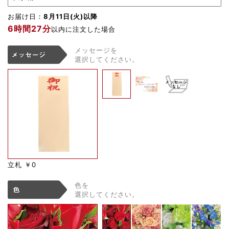
お届け日：
8月11日(火)以降
6時間27分
以内に注文した場合
メッセージを
選択してください。
立札
￥0
色を
選択してください。