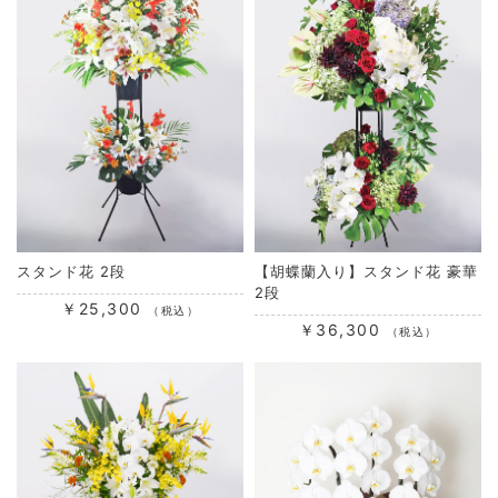
スタンド花 2段
【胡蝶蘭入り】スタンド花 豪華
2段
￥25,300
（税込）
￥36,300
（税込）