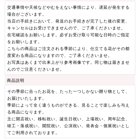
交通事情や天候などやむをえない事情により、遅延が発生する
場合がございます。
当店の手続きにおいて、発送のお手続きが完了した後の変更、
キャンセルはお受けできませんので、ご了承くださいませ。
在宅確認をお願いします。必ずお受け取り可能な日時のご指定
をお願いします。
こちらの商品はご注文される季節により、仕立てる花がその都
度変わる商品になりますので、ご了承くださいませ。
お写真はあくまで出来上がり参考画像です。同じ物は届きませ
んのでご注意くださいませ。
商品説明
その季節に合ったお花を、たった一つしかない贈り物として、
お届けいたします。
季節によって全く違うものができる、見ることで楽しみも与え
る商品になります。
主に開店祝い、移転祝い、誕生日祝い、上場祝い、周年記念、
竣工・落成祝い、開院祝い、公演祝い、発表会・個展祝いとし
てご利用されております。