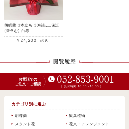
胡蝶蘭 3本立ち 30輪以上保証
(蕾含む) 白赤
￥24,200
（税込）
閲覧履歴
052-853-9001
お電話での
ご注文・ご相談
［ 受付時間 10:00〜16:00 ］
カテゴリ別に選ぶ
胡蝶蘭
観葉植物
スタンド花
花束・アレンジメント