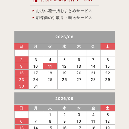
お祝い花一括おまとめサービス
胡蝶蘭の引取り・転送サービス
2026
/
08
日
月
火
水
木
金
土
1
2
3
4
5
6
7
8
9
10
11
12
13
14
15
16
17
18
19
20
21
22
23
24
25
26
27
28
29
30
31
2026
/
09
日
月
火
水
木
金
土
1
2
3
4
5
6
7
8
9
10
11
12
13
14
15
16
17
18
19