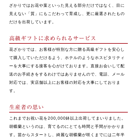
ざかりではお花や葉といった見える部分だけではなく、目に
見えない「質」にもこだわって育成し、更に厳選されたもの
だけを出荷しています。
高級ギフトに求められるサービス
花ざかりでは、お客様が特別な方に贈る高級ギフトを安心し
て購入していただけるよう、ホテルのようなホスピタリティ
ーを大事にする接客を心がけております。直接お会いして配
送のお手続きをするわけではありませんので、電話、メール
対応では、実店舗以上にお客様の対応を大事にしておりま
す。
生産者の思い
これまでお祝い花を200,000鉢以上出荷してまいりました。
胡蝶蘭というのは、育てるのにとても時間と手間がかかりま
す。苗からスタートし、綺麗な胡蝶蘭が咲くまでには二年半