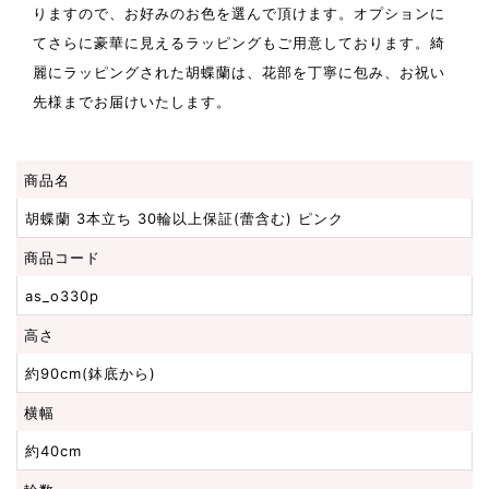
りますので、お好みのお色を選んで頂けます。オプションに
てさらに豪華に見えるラッピングもご用意しております。綺
麗にラッピングされた胡蝶蘭は、花部を丁寧に包み、お祝い
先様までお届けいたします。
商品名
胡蝶蘭 3本立ち 30輪以上保証(蕾含む) ピンク
商品コード
as_o330p
高さ
約90cm(鉢底から)
横幅
約40cm