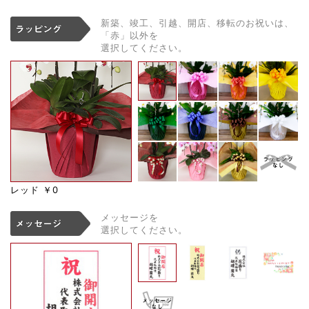
新築、竣工、引越、開店、移転のお祝いは、
「赤」以外を
選択してください。
レッド
￥0
メッセージを
選択してください。