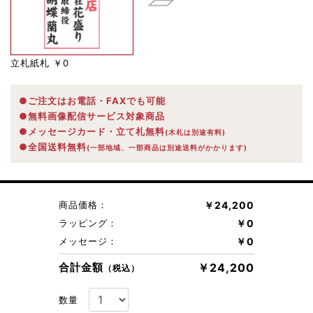
立札紙札
￥0
●ご注文はお電話・FAXでも可能
●無料画像配信サービス対象商品
●メッセージカード・立て札無料
(木札は別途有料)
●全国送料無料
(一部地域、一部商品は別途送料がかかります)
商品価格：
￥24,200
ラッピング：
￥0
メッセージ：
￥0
合計金額
￥24,200
（税込）
数量