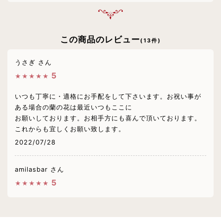
この商品のレビュー
(13件)
うさぎ さん
5
★★★★★
いつも丁寧に・適格にお手配をして下さいます。お祝い事が
ある場合の蘭の花は最近いつもここに
お願いしております。お相手方にも喜んで頂いております。
これからも宜しくお願い致します。
2022/07/28
amilasbar さん
5
★★★★★
開店祝いに送りました。
今回は親切な電話応対と迅速な対応ありがとうございまし