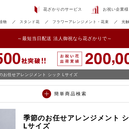
お祝い企業様
花ざかりのサービス
植物
スタンド花
フラワーアレンジメント・花束
光
～最短当日配送 法人御祝なら花ざかりで～
のお任せアレンジメント シック Lサイズ
簡単商品検索
季節のお任せアレンジメント 
Lサイズ