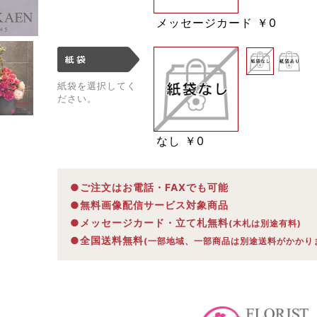
メッセージカード
￥0
紙袋を
選択してく
ださい。
なし
￥0
●ご注文はお電話・FAXでも可能
●無料画像配信サービス対象商品
●メッセージカード・立て札無料
(木札は別途有料)
●全国送料無料
(一部地域、一部商品は別途送料がかかり