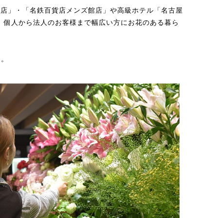
屋店」・「名鉄百貨店メンズ館店」や高級ホテル「名古屋
、 個人から法人のお客様まで幅広い方にお花のある暮ら
す。