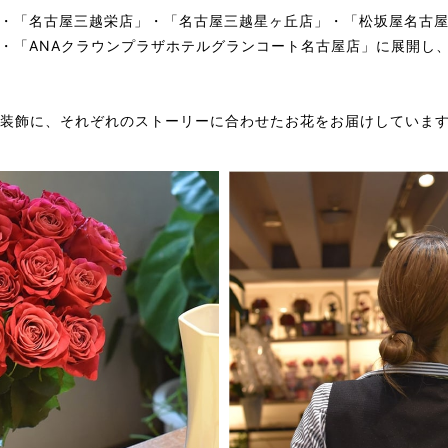
・「名古屋三越栄店」・「名古屋三越星ヶ丘店」・「松坂屋名古
・「ANAクラウンプラザホテルグランコート名古屋店」に展開し
の装飾に、それぞれのストーリーに合わせたお花をお届けしていま