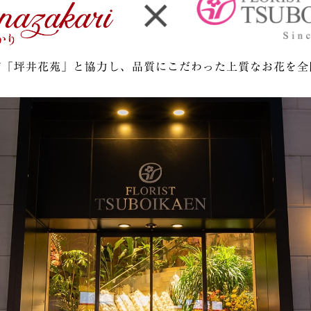
店「坪井花苑」と協力し、
品質にこだわった上質なお花を全