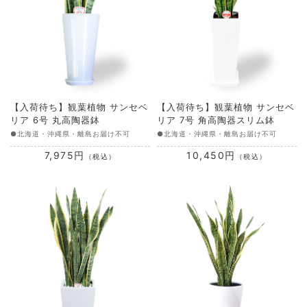
【入荷待ち】観葉植物 サンセベ
【入荷待ち】観葉植物 サンセベ
リア 6号 丸高陶器鉢
リア 7号 角高陶器スリム鉢
●北海道・沖縄県・離島お届け不可
●北海道・沖縄県・離島お届け不可
7,975円
10,450円
（税込）
（税込）