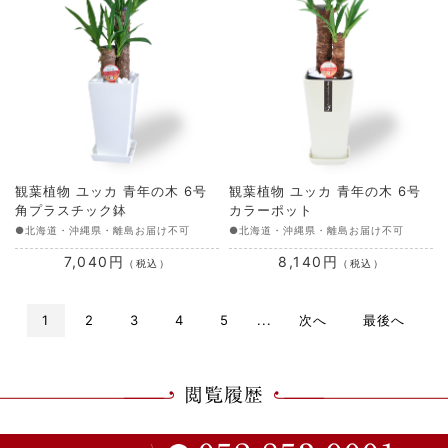
観葉植物 ユッカ 青年の木 6号
観葉植物 ユッカ 青年の木 6号
角プラスチック鉢
カラーポット
●北海道・沖縄県・離島お届け不可
●北海道・沖縄県・離島お届け不可
7,040円
8,140円
（税込）
（税込）
1
2
3
4
5
...
次へ
最後へ
閲覧履歴