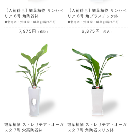
【入荷待ち】観葉植物 サンセベ
【入荷待ち】観葉植物 サンセベ
リア 6号 角陶器鉢
リア 6号 角プラスチック鉢
●北海道・沖縄県・離島お届け不可
●北海道・沖縄県・離島お届け不可
7,975円
6,875円
（税込）
（税込）
観葉植物 ストレリチア・オーガ
観葉植物 ストレリチア・オーガ
スタ 7号 穴高陶器鉢
スタ 7号 角陶器スリム鉢