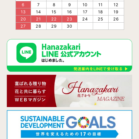
6
7
8
9
10
11
12
13
14
15
16
17
18
19
20
21
22
23
24
25
26
27
28
29
30