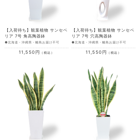
【入荷待ち】観葉植物 サンセベ
【入荷待ち】観葉植物 サンセベ
リア 7号 角高陶器鉢
リア 7号 穴高陶器鉢
●北海道・沖縄県・離島お届け不可
●北海道・沖縄県・離島お届け不可
11,550円
11,550円
（税込）
（税込）