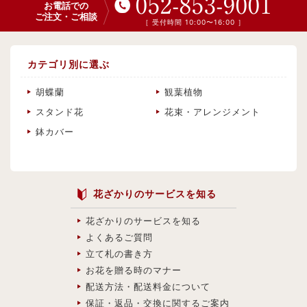
052-853-9001
お電話での
ご注文・ご相談
［ 受付時間 10:00〜16:00 ］
カテゴリ別に選ぶ
胡蝶蘭
観葉植物
スタンド花
花束・アレンジメント
鉢カバー
花ざかりのサービスを知る
花ざかりのサービスを知る
よくあるご質問
立て札の書き方
お花を贈る時のマナー
配送方法・配送料金について
保証・返品・交換に関するご案内