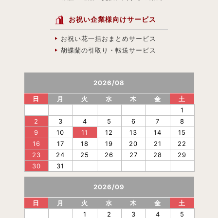
お祝い企業様向けサービス
お祝い花一括おまとめサービス
胡蝶蘭の引取り・転送サービス
2026
/
08
日
月
火
水
木
金
土
1
2
3
4
5
6
7
8
9
10
11
12
13
14
15
16
17
18
19
20
21
22
23
24
25
26
27
28
29
30
31
2026
/
09
日
月
火
水
木
金
土
1
2
3
4
5