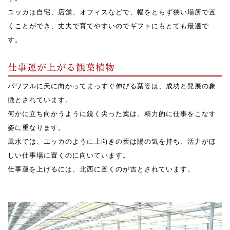
ユッカは自宅、店舗、オフィスなどで、幅をとらず狭い場所で置
くことができ、丈夫で育てやすいのでギフトにもとても最適で
す。
仕事運が上がる観葉植物
パワフルに天に向かってまっすぐ伸びる葉姿は、成功と発展の象
徴とされています。
何かに立ち向かうように鋭く尖った葉は、精力的に仕事をこなす
姿に重なります。
風水では、ユッカのように上向きの葉は陽の気を持ち、活力がほ
しい仕事場に置くのに向いています。
仕事運を上げるには、北西に置くのが吉とされています。