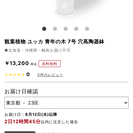
観葉植物 ユッカ 青年の木 7号 穴高陶器鉢
●北海道・沖縄県・離島お届け不可
￥13,200
送料無料
税込
0
☆☆☆☆☆
0
件のレビュー
お届け日確認
お届け日：
8月12日(水)以降
2日12時間45分
以内に注文した場合