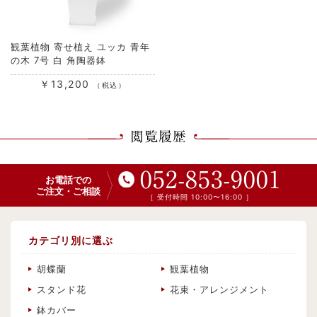
観葉植物 寄せ植え ユッカ 青年
の木 7号 白 角陶器鉢
￥13,200
（税込）
閲覧履歴
052-853-9001
お電話での
ご注文・ご相談
［ 受付時間 10:00〜16:00 ］
カテゴリ別に選ぶ
胡蝶蘭
観葉植物
スタンド花
花束・アレンジメント
鉢カバー