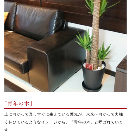
｢青年の木｣
上に向かって真っすぐに生えている葉先が、未来へ向かって力強
く伸びているようなイメージから、「青年の木」と呼ばれていま
す。