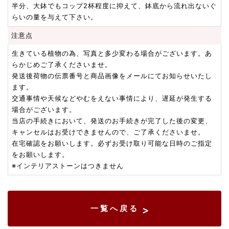
半分、大鉢でもコップ2杯程度に抑えて、鉢底から流れ出ないぐ
らいの量を与えて下さい。
注意点
生きている植物の為、写真と多少変わる場合がございます。あ
らかじめご了承くださいませ。
発送後荷物の伝票番号と商品画像をメールにてお知らせいたし
ます。
交通事情や天候などやむをえない事情により、遅延が発生する
場合がございます。
当店の手続きにおいて、発送のお手続きが完了した後の変更、
キャンセルはお受けできませんので、ご了承くださいませ。
在宅確認をお願いします。必ずお受け取り可能な日時のご指定
をお願いします。
※インテリアストーンはつきません
一覧へ戻る
>