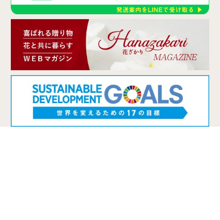
〒467-0066 名古屋市瑞穂区洲山町2-14 2F
052-853-9001
0531-32-1110
TEL
FAX