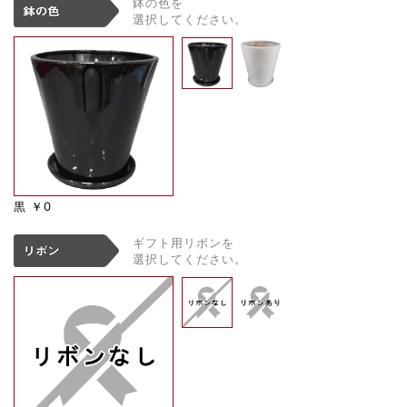
鉢の色を
選択してください。
黒
￥0
ギフト用リボンを
選択してください。