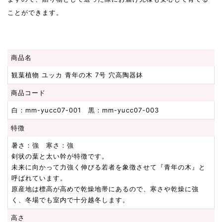
ことができます。
商品名
観葉植物 ユッカ 青年の木 7号 穴高陶器鉢
商品コード
白：mm-yucc07-001 黒：mm-yucc07-003
特徴
暑さ：強 寒さ：強
剣状の葉と太い幹が特徴です。
未来に向かって力強く伸びる若者を象徴させて『青年の木』と
呼ばれています。
原産地は標高が高めで乾燥地帯にあるので、寒さや乾燥に強
く、冬場でも室内で十分越冬します。
高さ