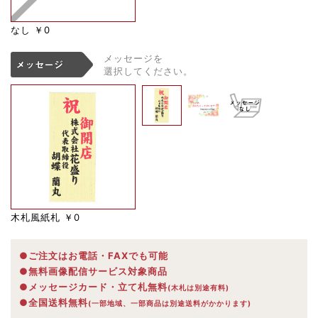
なし
￥0
メッセージを
選択してください。
木札風紙札
￥0
●ご注文はお電話・FAXでも可能
●無料画像配信サービス対象商品
●メッセージカード・立て札無料
(木札は別途有料)
●全国送料無料
(一部地域、一部商品は別途送料がかかります)