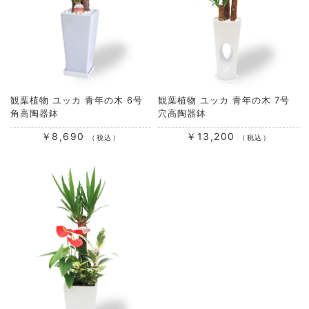
観葉植物 ユッカ 青年の木 6号
観葉植物 ユッカ 青年の木 7号
角高陶器鉢
穴高陶器鉢
￥8,690
￥13,200
（税込）
（税込）