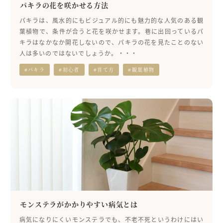
パキラの花を咲かせる方法
パキラは、風水的にもビジュアル的にも魅力的な人気のある観
葉植物で、条件が合うと花を咲かせます。巷に出回っているパ
キラはなかなか開花しないので、パキラの花を見たことのない
人は多いのではないでしょうか。・・・
#パキラ
#初心者
#育て方
#観葉植物
モンステラがかかりやすい病気とは
病気になりにくいモンステラでも、不老不死というわけにはい