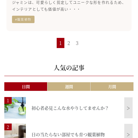
ジャミンは、可愛らしく剪定してユニークな形を作れるため、
インテリアとしても価値が高い・・・
#観葉植物
1
2
3
人気の記事
日間
週間
月間
初心者必見こんな水やりしてませんか？
＞
日の当たらない部屋でも育つ観葉植物
＞