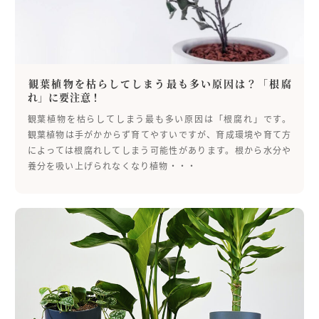
観葉植物を枯らしてしまう最も多い原因は？「根腐
れ」に要注意！
観葉植物を枯らしてしまう最も多い原因は「根腐れ」です。
観葉植物は手がかからず育てやすいですが、育成環境や育て方
によっては根腐れしてしまう可能性があります。根から水分や
養分を吸い上げられなくなり植物・・・