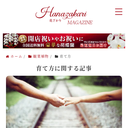
ホーム
/
観葉植物
/
育て方
育て方に関する記事