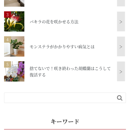
パキラの花を咲かせる方法
＞
モンステラがかかりやすい病気とは
＞
捨てないで！咲き終わった胡蝶蘭はこうして
＞
復活する

キーワード