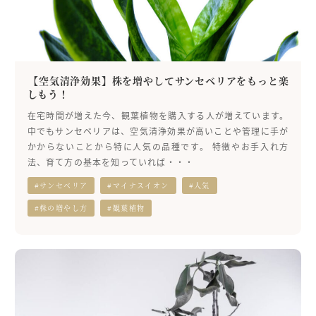
【空気清浄効果】株を増やしてサンセベリアをもっと楽
しもう！
在宅時間が増えた今、観葉植物を購入する人が増えています。
中でもサンセベリアは、空気清浄効果が高いことや管理に手が
かからないことから特に人気の品種です。 特徴やお手入れ方
法、育て方の基本を知っていれば・・・
#サンセベリア
#マイナスイオン
#人気
#株の増やし方
#観葉植物