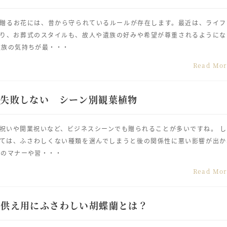
贈るお花には、昔から守られているルールが存在します。最近は、ライフ
り、お葬式のスタイルも、故人や遺族の好みや希望が尊重されるようにな
遺族の気持ちが最・・・
Read Mo
で失敗しない シーン別観葉植物
祝いや開業祝いなど、ビジネスシーンでも贈られることが多いですね。 し
ては、ふさわしくない種類を選んでしまうと後の関係性に悪い影響が出か
別のマナーや習・・・
Read Mo
お供え用にふさわしい胡蝶蘭とは？