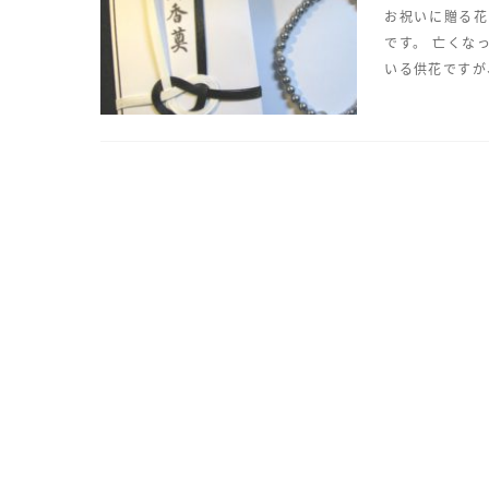
お祝いに贈る花
です。 亡くな
いる供花ですが