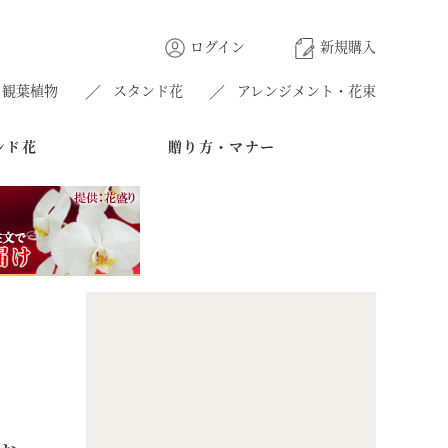
ログイン
新規購入
観葉植物
スタンド花
アレンジメント・花束
ンド花
贈り方・マナー