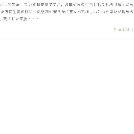
として定着している胡蝶蘭ですが、お悔やみの供花としても利用頻度が高
った方に生前の行いへの感謝や安らかに旅立ってほしいという思いが込めら
、残された家族・・・
Read Mo