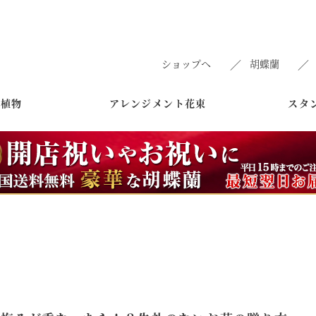
ショップへ
胡蝶蘭
葉植物
アレンジメント花束
スタ