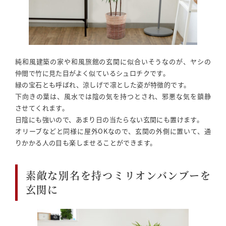
純和風建築の家や和風旅館の玄関に似合いそうなのが、ヤシの
仲間で竹に見た目がよく似ているシュロチクです。
緑の宝石とも呼ばれ、涼しげで凛とした姿が特徴的です。
下向きの葉は、風水では陰の気を持つとされ、邪悪な気を鎮静
させてくれます。
日陰にも強いので、あまり日の当たらない玄関にも置けます。
オリーブなどと同様に屋外OKなので、玄関の外側に置いて、通
りかかる人の目も楽しませることができます。
素敵な別名を持つミリオンバンブーを
玄関に