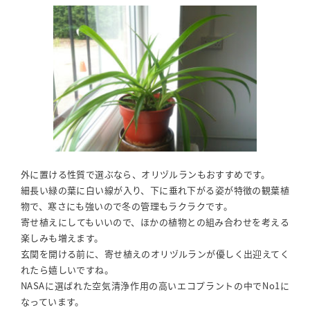
外に置ける性質で選ぶなら、オリヅルランもおすすめです。
細長い緑の葉に白い線が入り、下に垂れ下がる姿が特徴の観葉植
物で、寒さにも強いので冬の管理もラクラクです。
寄せ植えにしてもいいので、ほかの植物との組み合わせを考える
楽しみも増えます。
玄関を開ける前に、寄せ植えのオリヅルランが優しく出迎えてく
れたら嬉しいですね。
NASAに選ばれた空気清浄作用の高いエコプラントの中でNo1に
なっています。