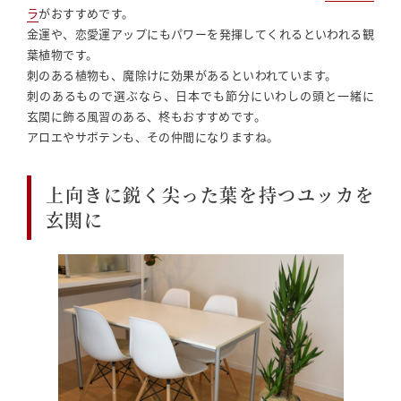
ラ
がおすすめです。
金運や、恋愛運アップにもパワーを発揮してくれるといわれる観
葉植物です。
刺のある植物も、魔除けに効果があるといわれています。
刺のあるもので選ぶなら、日本でも節分にいわしの頭と一緒に
玄関に飾る風習のある、柊もおすすめです。
アロエやサボテンも、その仲間になりますね。
上向きに鋭く尖った葉を持つユッカを
玄関に