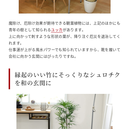
魔除け、厄除け効果が期待できる観葉植物には、上記のほかにも
青年の樹として知られる
ユッカ
があります。
上に向かって刺すような形状の葉が、降り注ぐ厄災を退治してく
れます。
仕事運が上がる風水パワーでも知られていますから、靴を履いて
会社に向かう玄関にはぴったりですね。
縁起のいい竹にそっくりなシュロチク
を和の玄関に