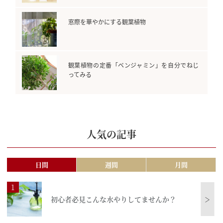
窓際を華やかにする観葉植物
観葉植物の定番「ベンジャミン」を自分でねじ
ってみる
人気の記事
日間
週間
月間
初心者必見こんな水やりしてませんか？
＞