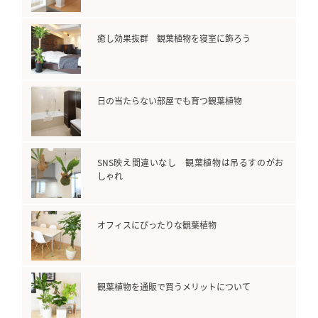
o
k
癒し効果抜群 観葉植物を寝室に飾ろう
日の当たらない部屋でも育つ観葉植物
SNS映え間違いなし 観葉植物は吊るすのがお
しゃれ
オフィスにぴったりな観葉植物
観葉植物を通販で買うメリットについて