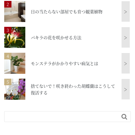
日の当たらない部屋でも育つ観葉植物
＞
パキラの花を咲かせる方法
＞
モンステラがかかりやすい病気とは
＞
捨てないで！咲き終わった胡蝶蘭はこうして
＞
復活する
