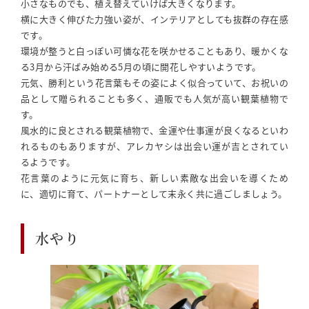
小さなものでも、植え替えていけば大きくなります。
横に大きく伸びた力強い姿が、インテリアとしても抜群の存在感
です。
環境が整うと白っぽい可憐な花を咲かせることもあり、暖かくな
る3月から汗ばみ始める5月の頃に開花しやすいようです。
元気、勝利という花言葉もその姿によく似合っていて、お祝いの
品として贈られることも多く、通販でも人気が高い観葉植物で
す。
風水的に良とされる観葉植物で、金運や仕事運が良くなるといわ
れるものもありますが、アレカヤシは出会い運が吉とされてい
るようです。
花言葉のように元気に育ち、新しい素敵な出会いを導くため
に、適切に育て、パートナーとして末永く共に過ごしましょう。
水やり