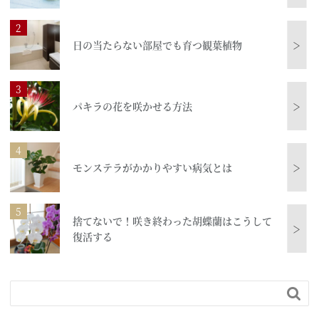
日の当たらない部屋でも育つ観葉植物
＞
パキラの花を咲かせる方法
＞
モンステラがかかりやすい病気とは
＞
捨てないで！咲き終わった胡蝶蘭はこうして
＞
復活する
