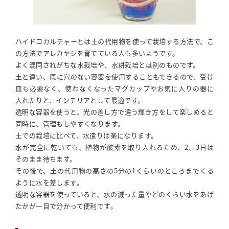
ハイドロカルチャーとは土の代用物を使って栽培する方法で、こ
の方法でアレカヤシを育てている人も多いようです。
よく混同されがちな水栽培や、水耕栽培とは別のものです。
土と違い、底に穴のない容器を使用することもできるので、受け
皿も必要なく、使わなくなったマグカップやお気に入りの器に
入れたりと、インテリアとして最適です。
透明な容器を使うと、光の差し方で違う輝き方をして楽しめると
同時に、管理もしやすくなります。
土での栽培に比べて、水遣りは楽になります。
水が完全に乾いても、植物が酸素を取り入れるため、2、3日は
そのまま待ちます。
その後で、土の代用物の高さの5分の1くらいのところまでくる
ように水を差します。
透明な容器を使っていると、水の減った量やどのくらい水をあげ
たかが一目で分かって便利です。