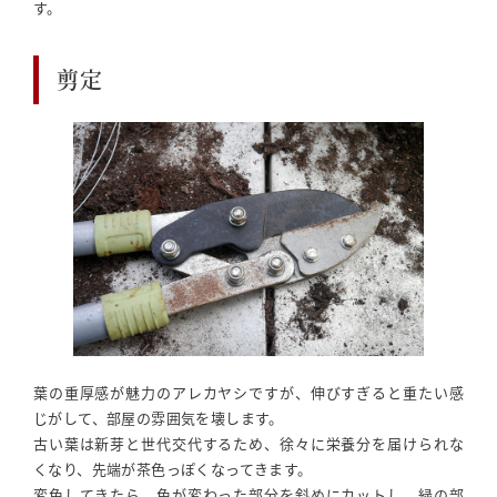
す。
剪定
葉の重厚感が魅力のアレカヤシですが、伸びすぎると重たい感
じがして、部屋の雰囲気を壊します。
古い葉は新芽と世代交代するため、徐々に栄養分を届けられな
くなり、先端が茶色っぽくなってきます。
変色してきたら、色が変わった部分を斜めにカットし、緑の部