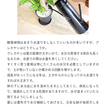
観葉植物はあまり水遣りをしなくていいものが多いですが、ア
レカヤシはどうでしょうか。
アレカヤシは葉の面積が大きいので、水分の蒸発する割合も高く
なるため、水遣りの際は水量を多くしてください。
すくすく育つ夏場は特にたくさんの水分を必要としていますの
で、土が乾いていないか確かめる回数を増やします。
成長がゆっくりになる冬は、土がからからになってから水遣りを
すれば大丈夫です。
鉢の下にある皿に水を溜めたままにしておくと、病気になった
り、根腐れしたりする危険がありますので、水が溜まっていたら
捨てるようにしましょう。
葉には霧吹きで水分補給してあげると、元気な緑が長続きしま