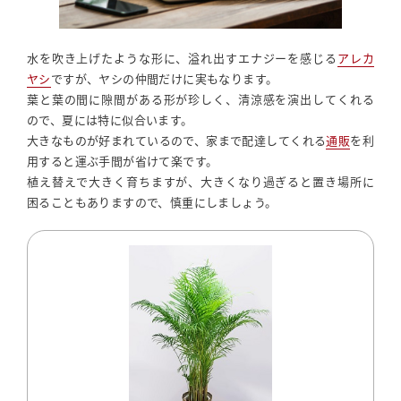
水を吹き上げたような形に、溢れ出すエナジーを感じる
アレカ
ヤシ
ですが、ヤシの仲間だけに実もなります。
葉と葉の間に隙間がある形が珍しく、清涼感を演出してくれる
ので、夏には特に似合います。
大きなものが好まれているので、家まで配達してくれる
通販
を利
用すると運ぶ手間が省けて楽です。
植え替えで大きく育ちますが、大きくなり過ぎると置き場所に
困ることもありますので、慎重にしましょう。