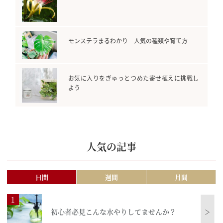
モンステラまるわかり 人気の種類や育て方
お気に入りをぎゅっとつめた寄せ植えに挑戦し
よう
人気の記事
日間
週間
月間
初心者必見こんな水やりしてませんか？
＞